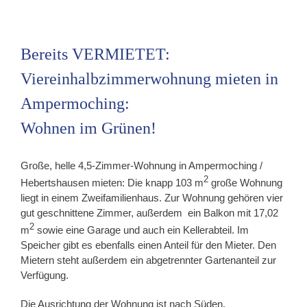
Bereits VERMIETET:
Viereinhalbzimmerwohnung mieten in
Ampermoching:
Wohnen im Grünen!
Große, helle 4,5-Zimmer-Wohnung in Ampermoching /
2
Hebertshausen mieten: Die knapp 103 m
große Wohnung
liegt in einem Zweifamilienhaus. Zur Wohnung gehören vier
gut geschnittene Zimmer, außerdem ein Balkon mit 17,02
2
m
sowie eine Garage und auch ein Kellerabteil. Im
Speicher gibt es ebenfalls einen Anteil für den Mieter. Den
Mietern steht außerdem ein abgetrennter Gartenanteil zur
Verfügung.
Die Ausrichtung der Wohnung ist nach Süden.