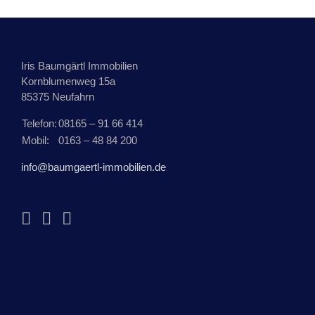
Iris Baumgärtl Immobilien
Kornblumenweg 15a
85375 Neufahrn
Telefon:
08165 – 91 66 414
Mobil:
0163 – 48 84 200
info@baumgaertl-immobilien.de