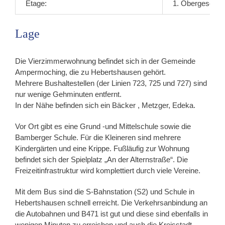
Etage:
1. Obergescho
Lage
Die Vierzimmerwohnung befindet sich in der Gemeinde
Ampermoching, die zu Hebertshausen gehört.
Mehrere Bushaltestellen (der Linien 723, 725 und 727) sind
nur wenige Gehminuten entfernt.
In der Nähe befinden sich ein Bäcker , Metzger, Edeka.
Vor Ort gibt es eine Grund -und Mittelschule sowie die
Bamberger Schule. Für die Kleineren sind mehrere
Kindergärten und eine Krippe. Fußläufig zur Wohnung
befindet sich der Spielplatz „An der Alternstraße“. Die
Freizeitinfrastruktur wird komplettiert durch viele Vereine.
Mit dem Bus sind die S-Bahnstation (S2) und Schule in
Hebertshausen schnell erreicht. Die Verkehrsanbindung an
die Autobahnen und B471 ist gut und diese sind ebenfalls in
wenigen Minuten zu erreichen und auch die Kreisstadt