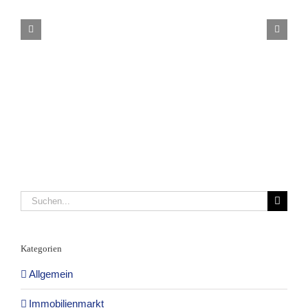
Suche
nach:
Kategorien
Allgemein
Immobilienmarkt