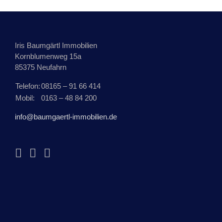
Iris Baumgärtl Immobilien
Kornblumenweg 15a
85375 Neufahrn
Telefon:
08165 – 91 66 414
Mobil:
0163 – 48 84 200
info@baumgaertl-immobilien.de