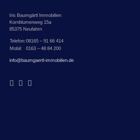
Iris Baumgärtl Immobilien
Kornblumenweg 15a
85375 Neufahrn
Telefon:
08165 – 91 66 414
Mobil:
0163 – 48 84 200
info@baumgaertl-immobilien.de