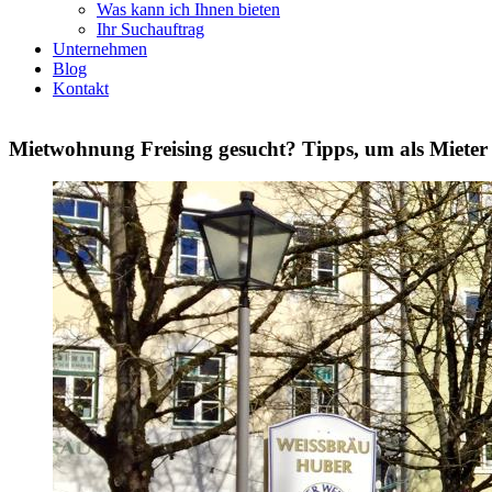
Was kann ich Ihnen bieten
Ihr Suchauftrag
Unternehmen
Blog
Kontakt
Mietwohnung Freising gesucht? Tipps, um als Miet
Zeige
grösseres
Bild