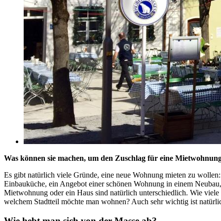
Was können sie machen, um den Zuschlag für eine Mietwohnung 
Es gibt natürlich viele Gründe, eine neue Wohnung mieten zu wollen
Einbauküche, ein Angebot einer schönen Wohnung in einem Neubau, 
Mietwohnung oder ein Haus sind natürlich unterschiedlich. Wie viele
welchem Stadtteil möchte man wohnen? Auch sehr wichtig ist natürlic
Wie hebt man sich von der Masse ab?