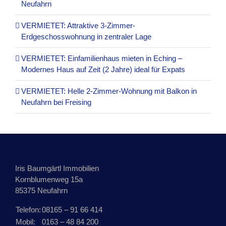
Neufahrn
VERMIETET: Attraktive 3-Zimmer-
Erdgeschosswohnung in zentraler Lage
VERMIETET: Einfamilienhaus mieten in Eching –
Modernes Haus auf Zeit (2 Jahre) ideal für Expats
VERMIETET: Helle 2-Zimmer-Wohnung mit Balkon in
Neufahrn bei Freising
Iris Baumgärtl Immobilien
Kornblumenweg 15a
85375 Neufahrn
Telefon:
08165 – 91 66 414
Mobil:
0163 – 48 84 200